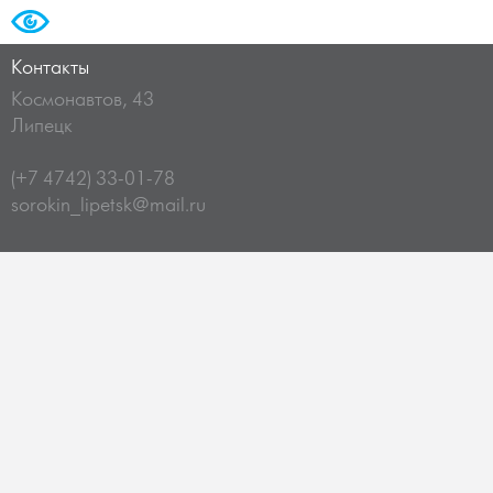
Контакты
Космонавтов, 43
Липецк
(+7 4742) 33-01-78
sorokin_lipetsk@mail.ru