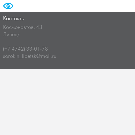
Контакты
Космонавтов, 43
Липецк
(+7 4742) 33-01-78
sorokin_lipetsk@mail.ru