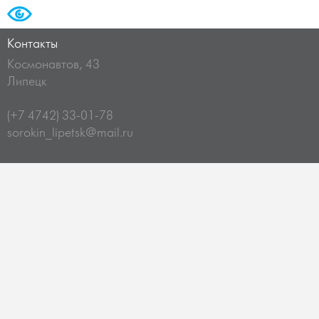
Контакты
Космонавтов, 43
Липецк
(+7 4742) 33-01-78
sorokin_lipetsk@mail.ru