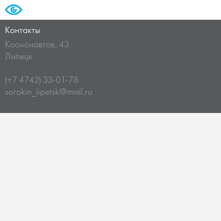
Контакты
Космонавтов, 43
Липецк
(+7 4742) 33-01-78
sorokin_lipetsk@mail.ru